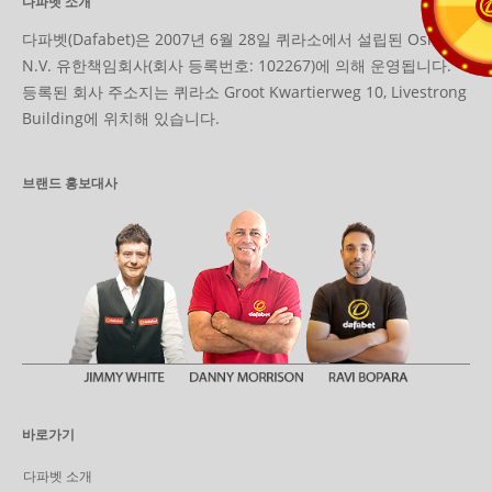
다파벳 소개
다파벳(Dafabet)은 2007년 6월 28일 퀴라소에서 설립된 Osmila
N.V. 유한책임회사(회사 등록번호: 102267)에 의해 운영됩니다.
등록된 회사 주소지는 퀴라소 Groot Kwartierweg 10, Livestrong
Building에 위치해 있습니다.
브랜드 홍보대사
바로가기
다파벳 소개