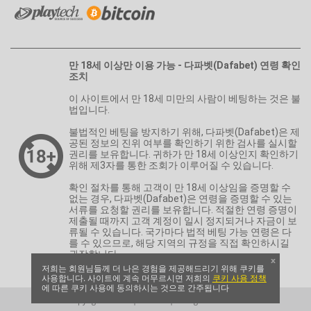
만 18세 이상만 이용 가능 - 다파벳(Dafabet) 연령 확인
조치
이 사이트에서 만 18세 미만의 사람이 베팅하는 것은 불
법입니다.
불법적인 베팅을 방지하기 위해, 다파벳(Dafabet)은 제
공된 정보의 진위 여부를 확인하기 위한 검사를 실시할
권리를 보유합니다. 귀하가 만 18세 이상인지 확인하기
위해 제3자를 통한 조회가 이루어질 수 있습니다.
확인 절차를 통해 고객이 만 18세 이상임을 증명할 수
없는 경우, 다파벳(Dafabet)은 연령을 증명할 수 있는
서류를 요청할 권리를 보유합니다. 적절한 연령 증명이
제출될 때까지 고객 계정이 일시 정지되거나 자금이 보
류될 수 있습니다. 국가마다 법적 베팅 가능 연령은 다
를 수 있으므로, 해당 지역의 규정을 직접 확인하시길
권장합니다.
x
저희는 회원님들께 더 나은 경험을 제공해드리기 위해 쿠키를
사용합니다. 사이트에 계속 머무르시면 저희의
쿠키 사용 정책
에 따른 쿠키 사용에 동의하시는 것으로 간주됩니다
Copyright © 2026 | Dafabet | All Rights Reserved