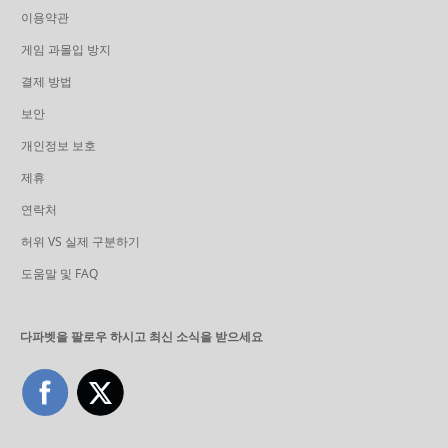
이용약관
게임 과몰입 방지
결제 방법
보안
개인정보 보호
제휴
연락처
허위 VS 실제 구분하기
도움말 및 FAQ
다파벳을 팔로우 하시고 최신 소식을 받으세요