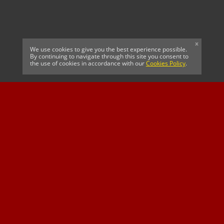
x
We use cookies to give you the best experience possible.
By continuing to navigate through this site you consent to
the use of cookies in accordance with our
Cookies Policy
.
Argentina FA
AFC Bournemouth
Celtic