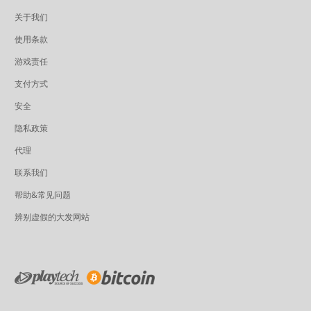
关于我们
使用条款
游戏责任
支付方式
安全
隐私政策
代理
联系我们
帮助&常见问题
辨别虚假的大发网站